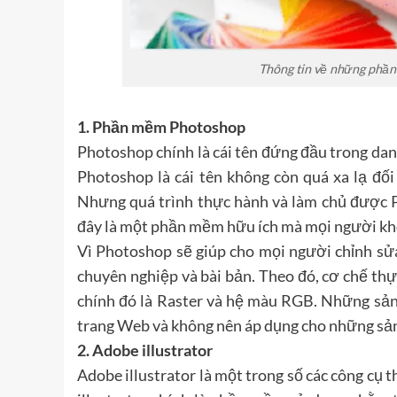
Thông tin về những phần
1. Phần mềm Photoshop
Photoshop chính là cái tên đứng đầu trong da
Photoshop là cái tên không còn quá xa lạ đố
Nhưng quá trình thực hành và làm chủ được P
đây là một phần mềm hữu ích mà mọi người kh
Vì Photoshop sẽ giúp cho mọi người chỉnh sửa
chuyên nghiệp và bài bản. Theo đó, cơ chế t
chính đó là Raster và hệ màu RGB. Những sả
trang Web và không nên áp dụng cho những sản
2. Adobe illustrator
Adobe illustrator là một trong số các công cụ