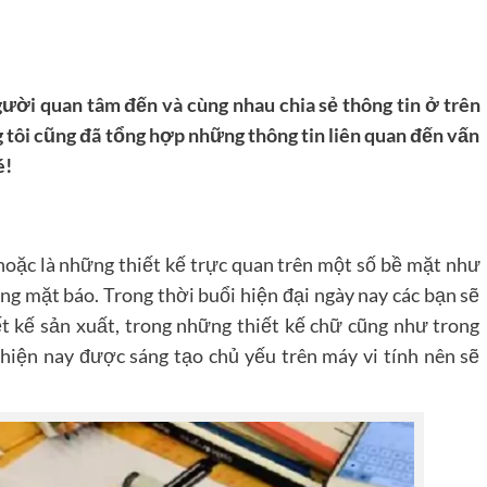
gười quan tâm đến và cùng nhau chia sẻ thông tin ở trên
g tôi cũng đã tổng hợp những thông tin liên quan đến vấn
é!
hoặc là những thiết kế trực quan trên một số bề mặt như
ng mặt báo. Trong thời buổi hiện đại ngày nay các bạn sẽ
t kế sản xuất, trong những thiết kế chữ cũng như trong
hiện nay được sáng tạo chủ yếu trên máy vi tính nên sẽ