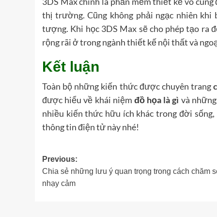
3DS Max chính là phần mềm thiết kế vô cùng 
thị trường. Cũng không phải ngạc nhiên khi
tượng. Khi học 3DS Max sẽ cho phép tạo ra đ
rộng rãi ở trong ngành thiết kế nội thất và ngoạ
Kết luận
Toàn bộ những kiến thức được chuyên trang
được hiểu về khái niệm
đồ họa là gì
và những 
nhiều kiến thức hữu ích khác trong đời sống
thông tin điện tử này nhé!
Post
Previous:
Chia sẻ những lưu ý quan trọng trong cách chăm s
navigation
nhạy cảm