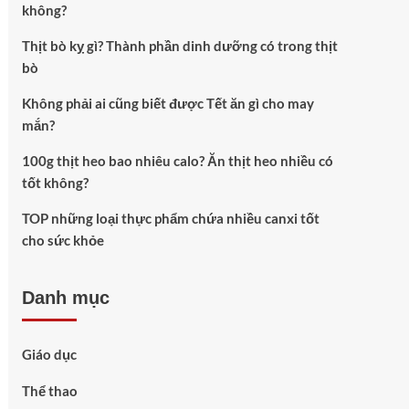
không?
Thịt bò kỵ gì? Thành phần dinh dưỡng có trong thịt
bò
Không phải ai cũng biết được Tết ăn gì cho may
mắn?
100g thịt heo bao nhiêu calo? Ăn thịt heo nhiều có
tốt không?
TOP những loại thực phẩm chứa nhiều canxi tốt
cho sức khỏe
Danh mục
Giáo dục
Thể thao