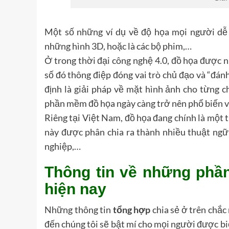
Một số những ví dụ về độ họa mọi người dễ 
những hình 3D, hoặc là các bộ phim,…
Ở trong thời đại công nghệ 4.0, đồ họa được n
số đó thông điệp đóng vai trò chủ đạo và “đá
định là giải pháp về mặt hình ảnh cho từng c
phần mềm đồ họa ngày càng trở nên phổ biến v
Riêng tại Việt Nam, đồ họa đang chính là một 
này được phân chia ra thành nhiều thuật ngữ
nghiệp,…
Thông tin về những phầ
hiện nay
Những thông tin
tổng hợp
chia sẻ ở trên chắc
đến chúng tôi sẽ bật mí cho mọi người được b