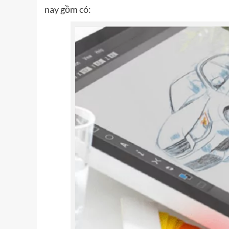
nay gồm có: