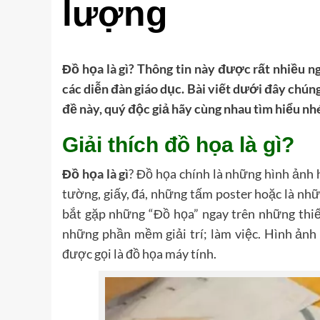
lượng
Đồ họa là gì? Thông tin này được rất nhiều n
các diễn đàn giáo dục. Bài viết dưới đây chún
đề này, quý độc giả hãy cùng nhau tìm hiểu nh
Giải thích đồ họa là gì?
Đồ họa là gì
? Đồ họa chính là những hình ảnh 
tường, giấy, đá, những tấm poster hoặc là nhữ
bắt gặp những “Đồ họa” ngay trên những thiế
những phần mềm giải trí; làm việc. Hình ảnh 
được gọi là đồ họa máy tính.