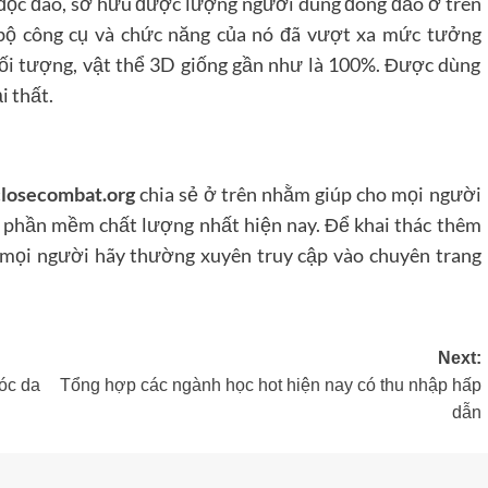
độc đáo, sở hữu được lượng người dùng đông đảo ở trên
 bộ công cụ và chức năng của nó đã vượt xa mức tưởng
ối tượng, vật thể 3D giống gần như là 100%. Được dùng
i thất.
closecombat.org
chia sẻ ở trên nhằm giúp cho mọi người
phần mềm chất lượng nhất hiện nay. Để khai thác thêm
, mọi người hãy thường xuyên truy cập vào chuyên trang
Next:
óc da
Tổng hợp các ngành học hot hiện nay có thu nhập hấp
dẫn