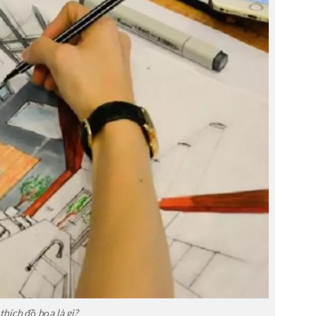
thích đồ họa là gì?