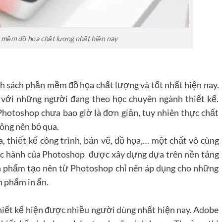
 mềm đồ họa chất lượng nhất hiện nay
nh sách phần mềm đồ họa chất lượng và tốt nhất hiện nay.
i với những người đang theo học chuyên ngành thiết kế.
hotoshop chưa bao giờ là đơn giản, tuy nhiên thực chất
ông nên bỏ qua.
, thiết kế công trình, bản vẽ, đồ họa,… một chất vô cùng
hực hành của Photoshop được xây dựng dựa trên nền tảng
n phẩm tạo nên từ Photoshop chỉ nên áp dụng cho những
 phẩm in ấn.
 thiết kế hiện được nhiều người dùng nhất hiện nay. Adobe