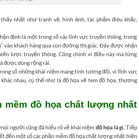
thấy nhất như tranh vẽ, hình ảnh, tác phẩm điêu khắc,
hận định là một trong số các lĩnh vực truyền thông, trong
nh” vào khách hàng qua con đường thị giác. Đây được nhận
hiến lược truyền thông. Cũng chính vì điều này mà từng
à được dùng rộng rãi.
trong số những khái niệm mang tính tương đối, vì lĩnh vực
 khác nhau, cụ thể như là đồ họa vẽ tem đồ họa, thương
n mềm đồ họa chất lượng nhất
 mọi người cũng đã hiểu rõ về khái niệm
đồ họa là gì
. Tiếp
iết đến một số các phần mềm đồ họa chất lượng nhất hiện