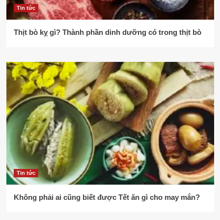
Tin tức
Thịt bò kỵ gì? Thành phần dinh dưỡng có trong thịt bò
Tin tức
Không phải ai cũng biết được Tết ăn gì cho may mắn?