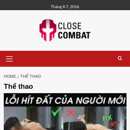
Skip
Tháng 8 7, 2026
to
content
Primary
Menu
HOME
THỂ THAO
Thể thao