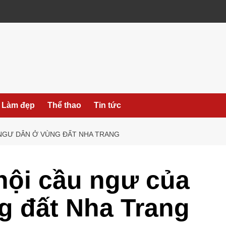
 Làm đẹp
Thể thao
Tin tức
 NGƯ DÂN Ở VÙNG ĐẤT NHA TRANG
 hội cầu ngư của
g đất Nha Trang