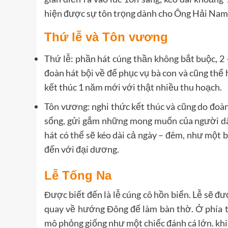
hiện được sự tôn trọng dành cho Ông Hải Nam,
Thứ lễ và Tôn vương
Thứ lễ: phần hát cúng thần không bắt buộc, 2
đoàn hát bội về để phục vụ bà con và cũng th
kết thúc 1 năm mới với thật nhiều thu hoạch.
Tôn vương: nghi thức kết thúc và cũng do đoàn 
sống, gửi gắm những mong muốn của người dân
hát có thể sẽ kéo dài cả ngày – đêm, như một 
đến với đại dương.
Lễ Tống Na
Được biết đến là lễ cúng cô hồn biển. Lễ sẽ đư
quay về hướng Đông để làm bàn thờ. Ở phía 
mô phỏng giống như một chiếc đánh cá lớn. khi