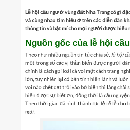
Lễ hội cầu ngư ở vùng đất Nha Trang có gì đặ
và cùng nhau tìm hiểu ở trên các diễn đàn kh
thông tin và bật mí cho mọi người được hiểu r
Nguồn gốc của lễ hội cầ
Theo như nhiều nguồn tin tức chia sẻ,
lễ hội c
một trong số các vị thần biển được người d
chính là cách gọi loài cá voi một cách trang ngh
lớn, tuy nhiên lại có bản tính hiền lành và luôn 
voi nào chết dạt trôi vào bờ biển thì làng chài
hiện được sự biết ơn, đồng thời là cầu nguyệ
Theo thời gian đã hình thành tục lệ tế lễ cho lo
ngư.