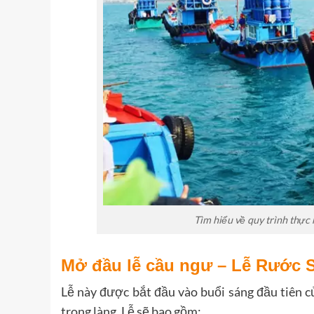
Tìm hiểu về quy trình thực 
Mở đầu lễ cầu ngư – Lễ Rước 
Lễ này được bắt đầu vào buổi sáng đầu tiên củ
trong làng. Lễ sẽ bao gồm: