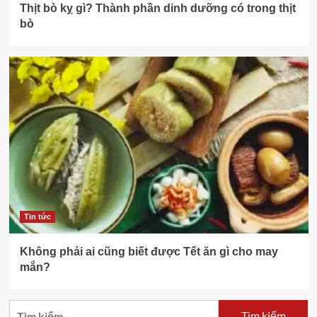
Thịt bò kỵ gì? Thành phần dinh dưỡng có trong thịt
bò
Tin tức
Không phải ai cũng biết được Tết ăn gì cho may
mắn?
Tìm