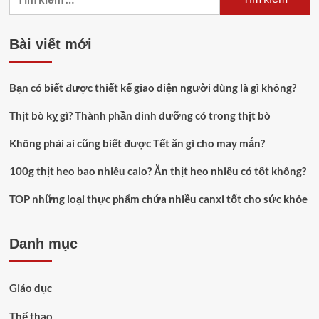
kiếm
cho:
Bài viết mới
Bạn có biết được thiết kế giao diện người dùng là gì không?
Thịt bò kỵ gì? Thành phần dinh dưỡng có trong thịt bò
Không phải ai cũng biết được Tết ăn gì cho may mắn?
100g thịt heo bao nhiêu calo? Ăn thịt heo nhiều có tốt không?
TOP những loại thực phẩm chứa nhiều canxi tốt cho sức khỏe
Danh mục
Giáo dục
Thể thao