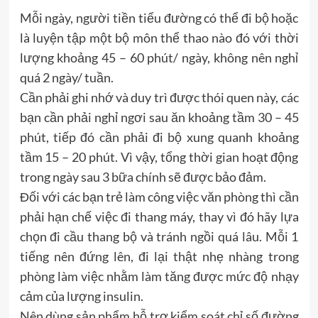
Mỗi ngày, người tiền tiểu đường có thể đi bộ hoặc
là luyện tập một bộ môn thể thao nào đó với thời
lượng khoảng 45 – 60 phút/ ngày, không nên nghỉ
quá 2 ngày/ tuần.
Cần phải ghi nhớ và duy trì được thói quen này, các
bạn cần phải nghỉ ngơi sau ăn khoảng tầm 30 – 45
phút, tiếp đó cần phải đi bộ xung quanh khoảng
tầm 15 – 20 phút. Vì vậy, tổng thời gian hoạt động
trong ngày sau 3 bữa chính sẽ được bảo đảm.
Đối với các bạn trẻ làm công việc văn phòng thì cần
phải hạn chế việc đi thang máy, thay vì đó hãy lựa
chọn đi cầu thang bộ và tránh ngồi quá lâu. Mỗi 1
tiếng nên đứng lên, đi lại thật nhẹ nhàng trong
phòng làm việc nhằm làm tăng được mức độ nhạy
cảm của lượng insulin.
Nên dùng sản phẩm hỗ trợ kiểm soát chỉ số đường