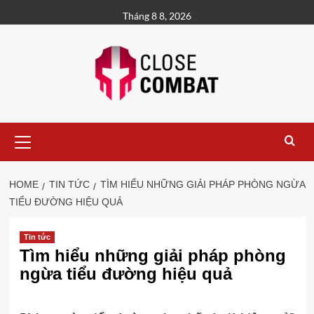
Skip
Tháng 8 8, 2026
to
content
Primary
Menu
HOME
TIN TỨC
TÌM HIỂU NHỮNG GIẢI PHÁP PHÒNG NGỪA
TIỂU ĐƯỜNG HIỆU QUẢ
Tin tức
Tìm hiểu những giải pháp phòng
ngừa tiểu đường hiệu quả