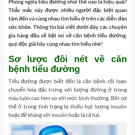
Phòng ngừa tiểu đường như thế nào là hiệu quả?
Thắc mắc này được nhiều người đặc biệt quan
tâm đến và cùng nhau tìm hiểu ở trên các diễn đàn
sức khỏe. Thông tin bài viết dưới đây các chuyên
gia hàng đầu sẽ bật mí về căn bệnh tiểu đường,
quý độc giả hãy cùng nhau tìm hiểu nhé!
Sơ lược đôi nét về căn
bệnh tiểu đường
Tiểu đường được biết đến là căn bệnh rối loạn
chuyển hóa đặc trưng với lượng đường ở trong
máu luôn cao hơn so với mức bình thường. Bởi cơ
thể ở trong tình trạng bị thiếu hụt lượng insulin
hoặc đề kháng với insulin hoặc là cả hai.