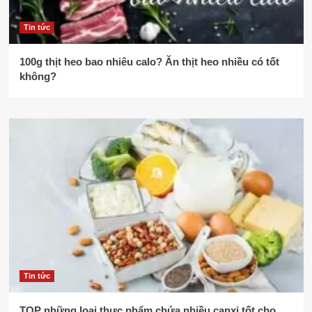
Tin tức
100g thịt heo bao nhiêu calo? Ăn thịt heo nhiều có tốt
không?
Tin tức
TOP những loại thực phẩm chứa nhiều canxi tốt cho