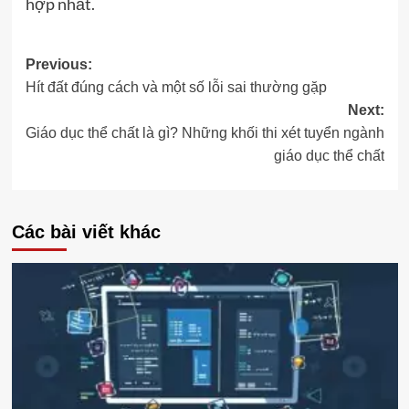
hợp nhất.
Post
Previous:
Hít đất đúng cách và một số lỗi sai thường gặp
navigation
Next:
Giáo dục thể chất là gì? Những khối thi xét tuyển ngành
giáo dục thể chất
Các bài viết khác