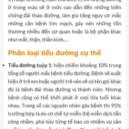
ở trong máu sẽ ở mức cao dẫn đến những biến
chứng đái tháo đường, làm gia tăng nguy cơ mắc
những căn bệnh tim mạch, gây nên những tổn
thương nhiều đến cơ quan hoặc là bộ phận khác
như mắt, thận, thần kinh,…
Phân loại tiểu đường cụ thể
Tiểu đường tuýp 1
: hiện chiếm khoảng 10% trong
tổng số người mắc bệnh tiểu đường. Bệnh sẽ xuất
hiện ở trẻ em hoặc người trẻ nên sẽ có tên gọi khác
đó là bệnh đái tháo đường vị thành niên. Nhưng
bệnh cũng có thể khởi phát ở mọi lứa tuổi khác
nhau. Trong số các nguyên nhân gây bệnh thì 95%
trường hợp là do cơ chế tự miễn (hệ miễn dịch tấn
công nhầm, phá hủy từng tế bào có nhiệm vụ sản