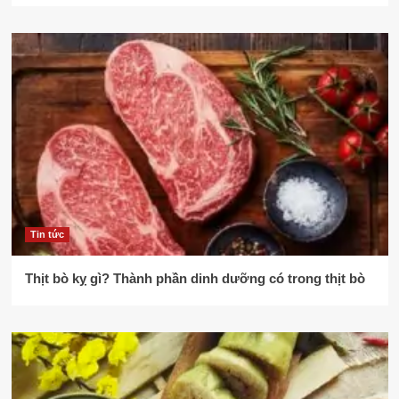
Tin tức
Thịt bò kỵ gì? Thành phần dinh dưỡng có trong thịt bò