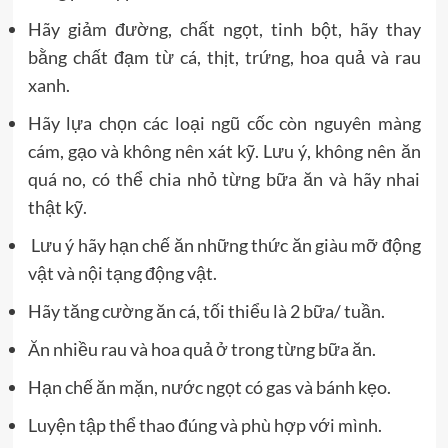
Hãy giảm đường, chất ngọt, tinh bột, hãy thay
bằng chất đạm từ cá, thịt, trứng, hoa quả và rau
xanh.
Hãy lựa chọn các loại ngũ cốc còn nguyên màng
cám, gạo và không nên xát kỹ. Lưu ý, không nên ăn
quá no, có thể chia nhỏ từng bữa ăn và hãy nhai
thật kỹ.
Lưu ý hãy hạn chế ăn những thức ăn giàu mỡ động
vật và nội tạng động vật.
Hãy tăng cường ăn cá, tối thiểu là 2 bữa/ tuần.
Ăn nhiều rau và hoa quả ở trong từng bữa ăn.
Hạn chế ăn mặn, nước ngọt có gas và bánh kẹo.
Luyện tập thể thao đúng và phù hợp với mình.